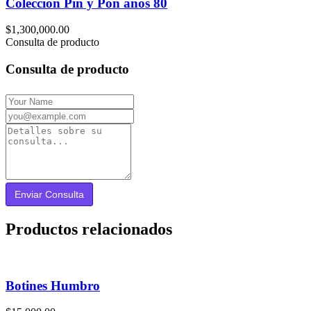
Colección Pin y Pon años 80
$
1,300,000.00
Consulta de producto
Consulta de producto
Productos relacionados
Botines Humbro