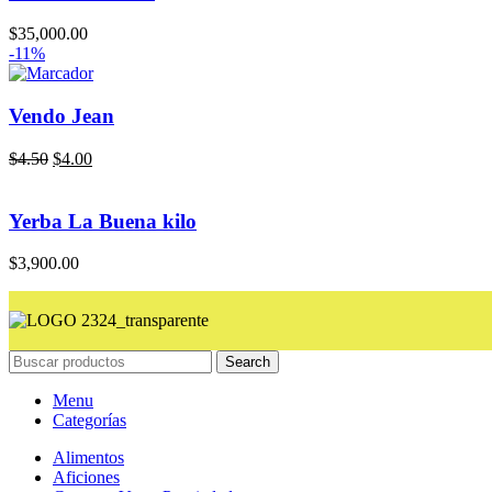
$
35,000.00
-11%
Vendo Jean
$
4.50
$
4.00
Yerba La Buena kilo
$
3,900.00
Search
Menu
Categorías
Alimentos
Aficiones