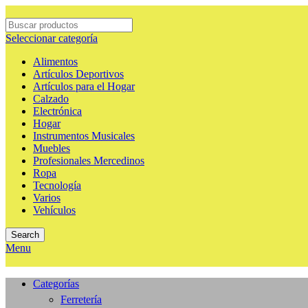
Seleccionar categoría
Alimentos
Artículos Deportivos
Artículos para el Hogar
Calzado
Electrónica
Hogar
Instrumentos Musicales
Muebles
Profesionales Mercedinos
Ropa
Tecnología
Varios
Vehículos
Search
Menu
Categorías
Ferretería