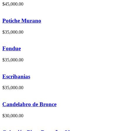
$
45,000.00
Potiche Murano
$
35,000.00
Fondue
$
35,000.00
Escribanias
$
35,000.00
Candelabro de Bronce
$
30,000.00