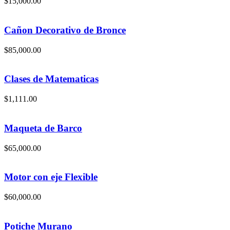
$
15,000.00
Cañon Decorativo de Bronce
$
85,000.00
Clases de Matematicas
$
1,111.00
Maqueta de Barco
$
65,000.00
Motor con eje Flexible
$
60,000.00
Potiche Murano