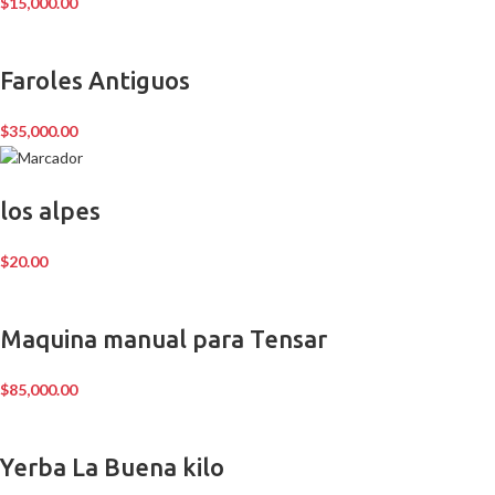
$
15,000.00
Faroles Antiguos
$
35,000.00
los alpes
$
20.00
Maquina manual para Tensar
$
85,000.00
Yerba La Buena kilo