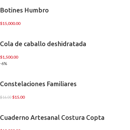
Botines Humbro
$
15,000.00
Cola de caballo deshidratada
$
1,500.00
-6%
Constelaciones Familiares
$
15.00
$
16.00
Cuaderno Artesanal Costura Copta