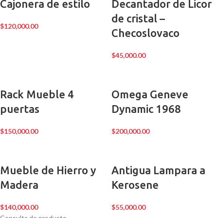
Cajonera de estilo
Decantador de Licor
de cristal –
$
120,000.00
Checoslovaco
$
45,000.00
Rack Mueble 4
Omega Geneve
puertas
Dynamic 1968
$
150,000.00
$
200,000.00
Mueble de Hierro y
Antigua Lampara a
Madera
Kerosene
$
140,000.00
$
55,000.00
Consulta de producto