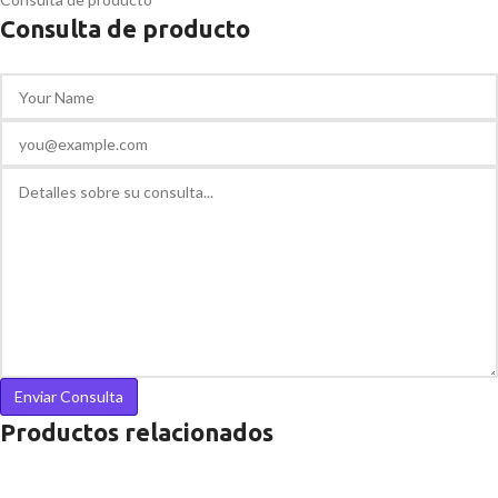
Consulta de producto
Productos relacionados