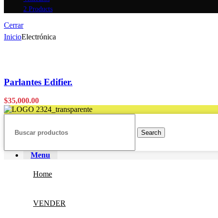
2 Products
Cerrar
Inicio
Electrónica
Parlantes Edifier.
$
35,000.00
Search
Menu
Home
VENDER