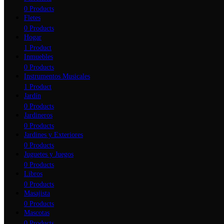
0 Products
Fletes
0 Products
Hogar
1 Product
Inmuebles
0 Products
Instrumentos Musicales
1 Product
Jardín
0 Products
Jardineros
0 Products
Jardines y Exteriores
0 Products
Juguetes y Juegos
0 Products
Libros
0 Products
Masajista
0 Products
Mascotas
0 Products