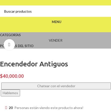
MENU
CATEGORÍAS
VENDER
Click to enlarge
POLÍTICAS DEL SITIO
Encendedor Antiguos
$
40,000.00
Chatear con el vendedor
Hablemos
20
Personas están viendo este producto ahora!