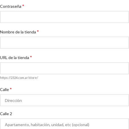
*
Contraseña
*
Nombre de la tienda
*
URL de la tienda
https://2324.com.ar/store/
*
Calle
Calle 2