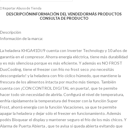
Reportar Abuso de Tienda
DESCRIPCIÓN
INFORMACIÓN DEL VENDEDOR
MÁS PRODUCTOS
CONSULTA DE PRODUCTO
Descripción
Información de la marca:
La heladera KHGA41DI/9 cuenta con Inverter Technology y 10 años de
garantía en el compresor. Ahorra energía eléctrica, tiene más durabilidad
y es más silenciosa porque es más eficiente. Y además es NO FROST
DuoCooling, tiene el freezer con frío no frost seco ¡no necesitás
descongelarlo! y la heladera con frío cíclico húmedo, que mantiene la
frescura de los alimentos intacta por mucho más tiempo. También
cuenta con ¡CON CONTROL DIGITAL en puerta!, que te permite
hacer todo sin necesidad de abrirla. Configurá el nivel de temperatura,
enfría rápidamente la temperatura del freezer con la función Super
Frost, ahorrá energía con la función Vacaciones, ya que te permite
apagar la heladera y dejar sólo el freezer en funcionamiento. Además
podés Bloquear el display y mantener seguro el frío de los más chicos. Y
Alarma de Puerta Abierta , que te avisa si queda abierta evitando que