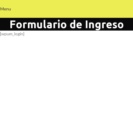
Menu
Formulario de Ingreso
[wpum_login]